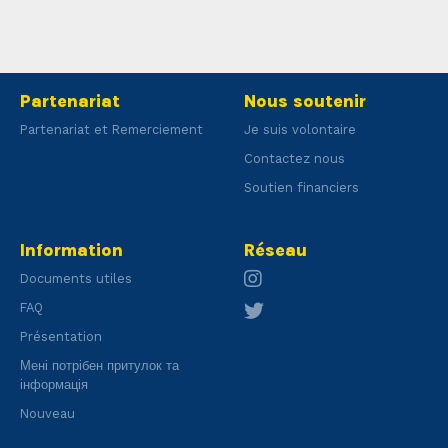
Partenariat
Nous soutenir
Partenariat et Remerciement
Je suis volontaire
Contactez nous
Soutien financiers
Information
Réseau
Documents utiles
FAQ
Présentation
Мені потрібен притулок та
інформація
Nouveau