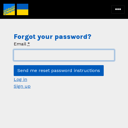
Forgot your password?
Email
*
Log in
Sign up