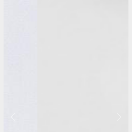
Previous
Next