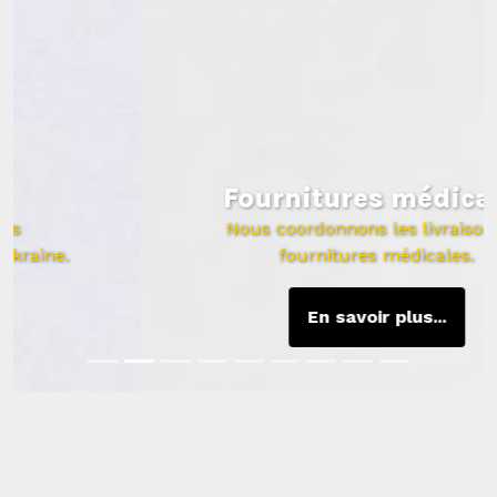
Fournitures médicales
Nous coordonnons les livraisons de
fournitures médicales.
En savoir plus...