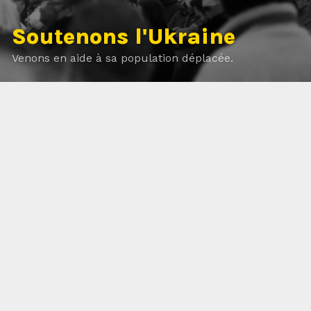
Soutenons l'Ukraine
Venons en aide à sa population déplacée.