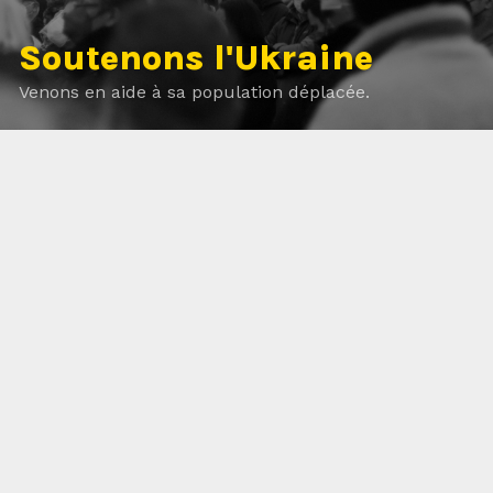
Soutenons l'Ukraine
Venons en aide à sa population déplacée.