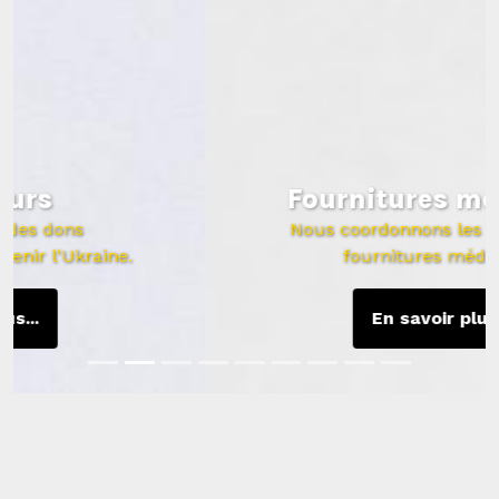
Fournitures médicales
Nous coordonnons les livraisons de
fournitures médicales.
En savoir plus...