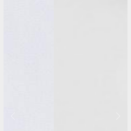
Previous
Next